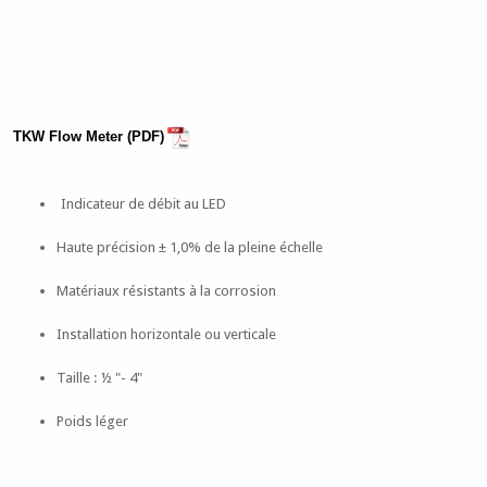
TKW Flow Meter (PDF)
Indicateur de débit au LED
Haute précision ± 1,0% de la pleine échelle
Matériaux résistants à la corrosion
Installation horizontale ou verticale
Taille : ½ "- 4"
Poids léger