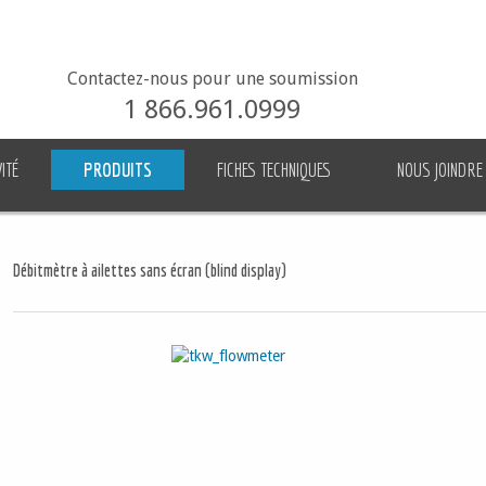
Contactez-nous pour une soumission
1 866.961.0999
ITÉ
PRODUITS
FICHES TECHNIQUES
NOUS JOINDRE
Débitmètre à ailettes sans écran (blind display)